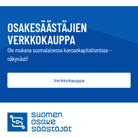
OSAKESÄÄSTÄJIEN
VERKKOKAUPPA
Ole mukana suomalaisessa kansankapitalismissa –
näkyvästi!
Verkkokauppa