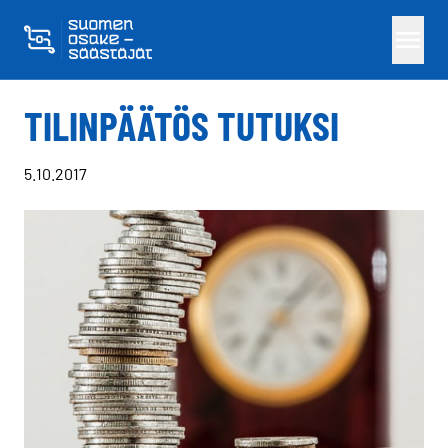
Skippaa sisältö
TILINPÄÄTÖS TUTUKSI
5.10.2017