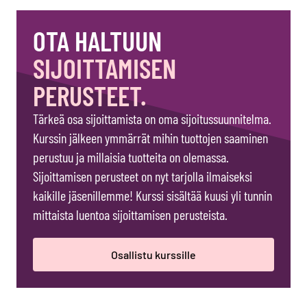
OTA HALTUUN
SIJOITTAMISEN
PERUSTEET.
Tärkeä osa sijoittamista on oma sijoitussuunnitelma.
Kurssin jälkeen ymmärrät mihin tuottojen saaminen
perustuu ja millaisia tuotteita on olemassa.
Sijoittamisen perusteet on nyt tarjolla ilmaiseksi
kaikille jäsenillemme! Kurssi sisältää kuusi yli tunnin
mittaista luentoa sijoittamisen perusteista.
Osallistu kurssille