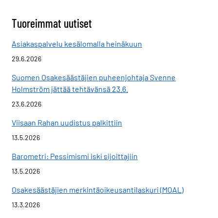
Tuoreimmat uutiset
Asiakaspalvelu kesälomalla heinäkuun
29.6.2026
Suomen Osakesäästäjien puheenjohtaja Svenne
Holmström jättää tehtävänsä 23.6.
23.6.2026
Viisaan Rahan uudistus palkittiin
13.5.2026
Barometri: Pessimismi iski sijoittajiin
13.5.2026
Osakesäästäjien merkintäoikeusantilaskuri (MOAL)
13.3.2026