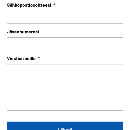
Sähköpostiosoitteesi
*
Jäsennumerosi
Viestisi meille
*