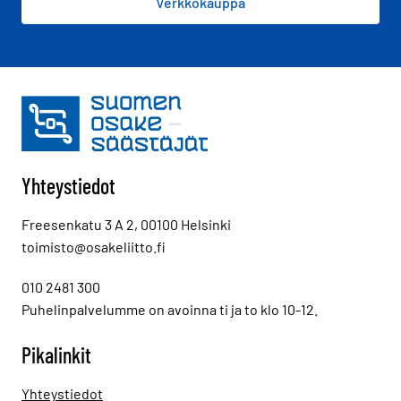
Verkkokauppa
Yhteystiedot
Freesenkatu 3 A 2, 00100 Helsinki
toimisto@osakeliitto.fi
010 2481 300
Puhelinpalvelumme on avoinna ti ja to klo 10-12.
Pikalinkit
Yhteystiedot