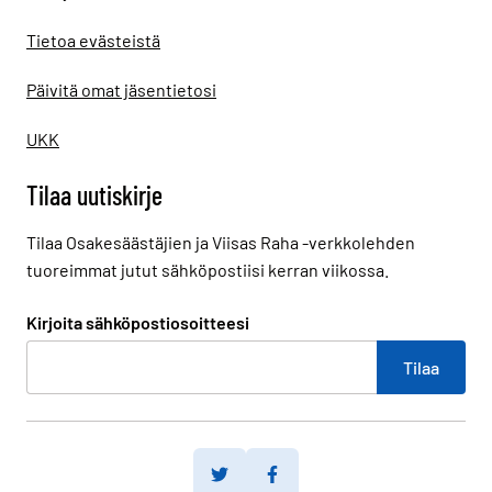
Tietoa evästeistä
Päivitä omat jäsentietosi
UKK
Tilaa uutiskirje
Tilaa Osakesäästäjien ja Viisas Raha -verkkolehden
tuoreimmat jutut sähköpostiisi kerran viikossa.
Kirjoita sähköpostiosoitteesi
Twitter
Facebook