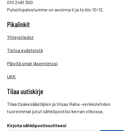
010 2481 300
Puhelinpalvelumme on avoinna ti ja to klo 10-12.
Pikalinkit
Yhteystiedot
Tietoa evästeistä
Päivitä omat jäsentietosi
UKK
Tilaa uutiskirje
Tilaa Osakesäästäjien ja Viisas Raha -verkkolehden
tuoreimmat jutut sähköpostiisi kerran viikossa.
Kirjoita sähköpostiosoitteesi