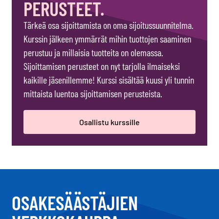
PERUSTEET.
Tärkeä osa sijoittamista on oma sijoitussuunnitelma.
Kurssin jälkeen ymmärrät mihin tuottojen saaminen
perustuu ja millaisia tuotteita on olemassa.
Sijoittamisen perusteet on nyt tarjolla ilmaiseksi
kaikille jäsenillemme! Kurssi sisältää kuusi yli tunnin
mittaista luentoa sijoittamisen perusteista.
Osallistu kurssille
OSAKESÄÄSTÄJIEN