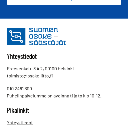
Yhteystiedot
Freesenkatu 3 A 2, 00100 Helsinki
toimisto@osakeliitto.fi
010 2481 300
Puhelinpalvelumme on avoinna ti ja to klo 10-12.
Pikalinkit
Yhteystiedot