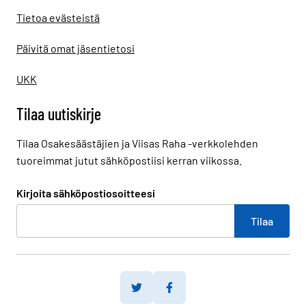
Tietoa evästeistä
Päivitä omat jäsentietosi
UKK
Tilaa uutiskirje
Tilaa Osakesäästäjien ja Viisas Raha -verkkolehden
tuoreimmat jutut sähköpostiisi kerran viikossa.
Kirjoita sähköpostiosoitteesi
Twitter
Facebook