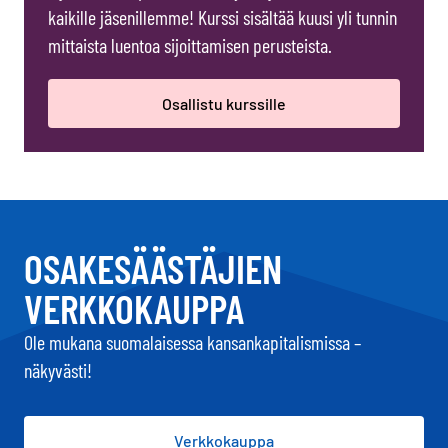
kaikille jäsenillemme! Kurssi sisältää kuusi yli tunnin
mittaista luentoa sijoittamisen perusteista.
Osallistu kurssille
OSAKESÄÄSTÄJIEN
VERKKOKAUPPA
Ole mukana suomalaisessa kansankapitalismissa –
näkyvästi!
Verkkokauppa