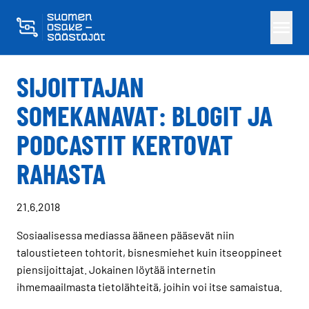
Skippaa sisältö
SIJOITTAJAN
SOMEKANAVAT: BLOGIT JA
PODCASTIT KERTOVAT
RAHASTA
21.6.2018
Sosiaalisessa mediassa ääneen pääsevät niin
taloustieteen tohtorit, bisnesmiehet kuin itseoppineet
piensijoittajat. Jokainen löytää internetin
ihmemaailmasta tietolähteitä, joihin voi itse samaistua.