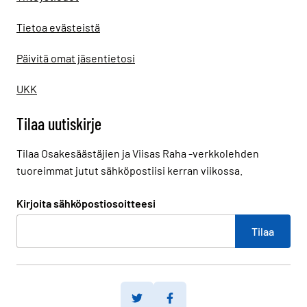
Tietoa evästeistä
Päivitä omat jäsentietosi
UKK
Tilaa uutiskirje
Tilaa Osakesäästäjien ja Viisas Raha -verkkolehden
tuoreimmat jutut sähköpostiisi kerran viikossa.
Kirjoita sähköpostiosoitteesi
Twitter
Facebook