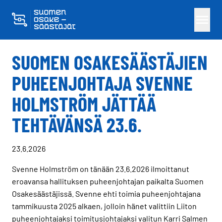
Skippaa sisältö
SUOMEN OSAKESÄÄSTÄJIEN
PUHEENJOHTAJA SVENNE
HOLMSTRÖM JÄTTÄÄ
TEHTÄVÄNSÄ 23.6.
23.6.2026
Svenne Holmström on tänään 23.6.2026 ilmoittanut
eroavansa hallituksen puheenjohtajan paikalta Suomen
Osakesäästäjissä. Svenne ehti toimia puheenjohtajana
tammikuusta 2025 alkaen, jolloin hänet valittiin Liiton
puheenjohtajaksi toimitusjohtajaksi valitun Karri Salmen