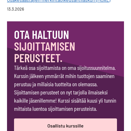
13.3.2026
OTA HALTUUN
SIJOITTAMISEN
PERUSTEET.
Tärkeä osa sijoittamista on oma sijoitussuunnitelma.
Kurssin jälkeen ymmärrät mihin tuottojen saaminen
perustuu ja millaisia tuotteita on olemassa.
Sijoittamisen perusteet on nyt tarjolla ilmaiseksi
kaikille jäsenillemme! Kurssi sisältää kuusi yli tunnin
mittaista luentoa sijoittamisen perusteista.
Osallistu kurssille