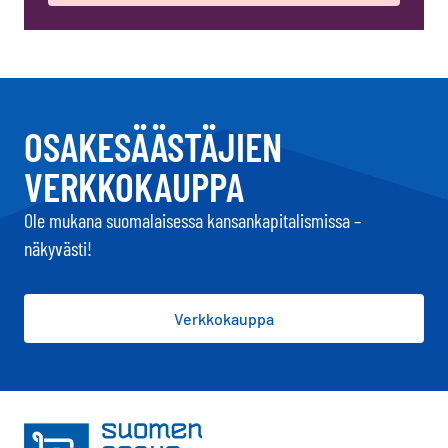
OSAKESÄÄSTÄJIEN
VERKKOKAUPPA
Ole mukana suomalaisessa kansankapitalismissa –
näkyvästi!
Verkkokauppa