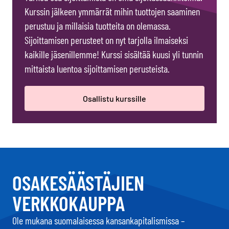
Kurssin jälkeen ymmärrät mihin tuottojen saaminen
perustuu ja millaisia tuotteita on olemassa.
Sijoittamisen perusteet on nyt tarjolla ilmaiseksi
kaikille jäsenillemme! Kurssi sisältää kuusi yli tunnin
mittaista luentoa sijoittamisen perusteista.
Osallistu kurssille
OSAKESÄÄSTÄJIEN
VERKKOKAUPPA
Ole mukana suomalaisessa kansankapitalismissa –