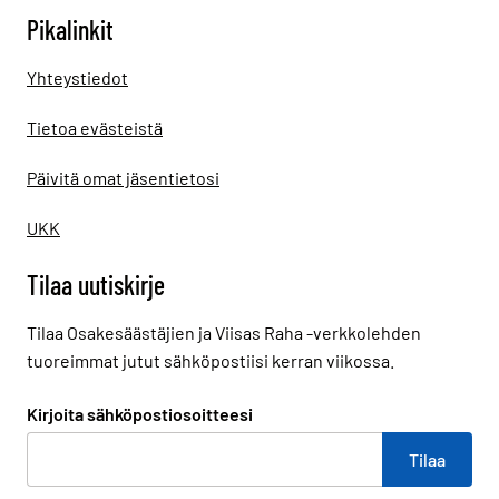
Pikalinkit
Yhteystiedot
Tietoa evästeistä
Päivitä omat jäsentietosi
UKK
Tilaa uutiskirje
Tilaa Osakesäästäjien ja Viisas Raha -verkkolehden
tuoreimmat jutut sähköpostiisi kerran viikossa.
Kirjoita sähköpostiosoitteesi