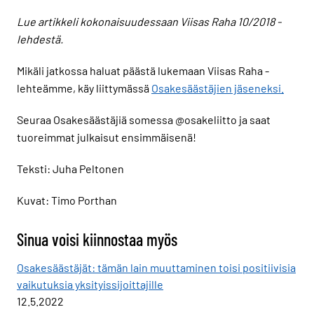
Lue artikkeli kokonaisuudessaan Viisas Raha 10/2018 -
lehdestä.
Mikäli jatkossa haluat päästä lukemaan Viisas Raha -
lehteämme, käy liittymässä
Osakesäästäjien jäseneksi.
Seuraa Osakesäästäjiä somessa @osakeliitto ja saat
tuoreimmat julkaisut ensimmäisenä!
Teksti: Juha Peltonen
Kuvat: Timo Porthan
Sinua voisi kiinnostaa myös
Osakesäästäjät: tämän lain muuttaminen toisi positiivisia
vaikutuksia yksityissijoittajille
12.5.2022