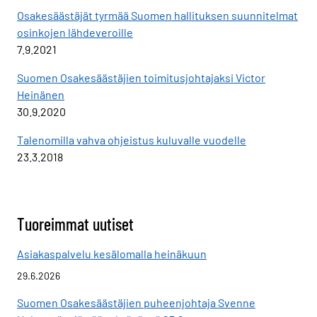
Osakesäästäjät tyrmää Suomen hallituksen suunnitelmat
osinkojen lähdeveroille
7.9.2021
Suomen Osakesäästäjien toimitusjohtajaksi Victor
Heinänen
30.9.2020
Talenomilla vahva ohjeistus kuluvalle vuodelle
23.3.2018
Tuoreimmat uutiset
Asiakaspalvelu kesälomalla heinäkuun
29.6.2026
Suomen Osakesäästäjien puheenjohtaja Svenne