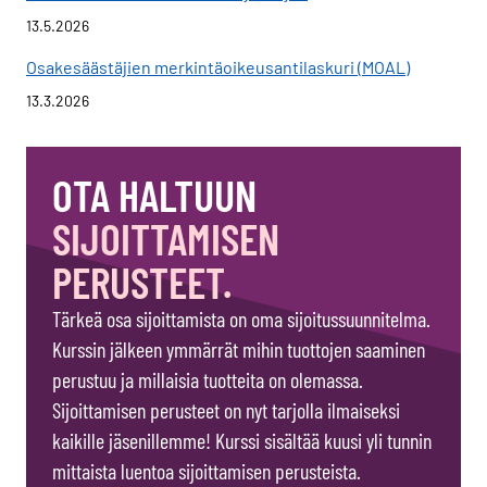
13.5.2026
Osakesäästäjien merkintäoikeusantilaskuri (MOAL)
13.3.2026
OTA HALTUUN
SIJOITTAMISEN
PERUSTEET.
Tärkeä osa sijoittamista on oma sijoitussuunnitelma.
Kurssin jälkeen ymmärrät mihin tuottojen saaminen
perustuu ja millaisia tuotteita on olemassa.
Sijoittamisen perusteet on nyt tarjolla ilmaiseksi
kaikille jäsenillemme! Kurssi sisältää kuusi yli tunnin
mittaista luentoa sijoittamisen perusteista.