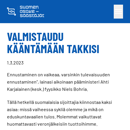
Skippaa sisältö
VALMISTAUDU
KÄÄNTÄMÄÄN TAKKISI
1.3.2023
Ennustaminen on vaikeaa, varsinkin tulevaisuuden
ennustaminen”, lainasi aikoinaan pääministeri Ahti
Karjalainen (kesk.) fyysikko Niels Bohria.
Tällä hetkellä suomalaisia sijoittajia kiinnostaa kaksi
asiaa: missä vaiheessa sykliä olemme ja mikä on
eduskuntavaalien tulos. Molemmat vaikuttavat
huomattavasti veronjälkeisiin tuottoihimme.