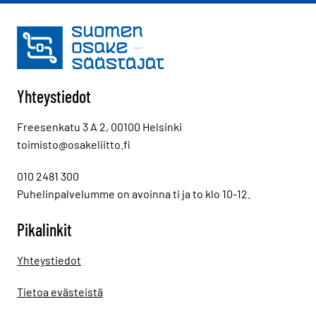
Yhteystiedot
Freesenkatu 3 A 2, 00100 Helsinki
toimisto@osakeliitto.fi
010 2481 300
Puhelinpalvelumme on avoinna ti ja to klo 10-12.
Pikalinkit
Yhteystiedot
Tietoa evästeistä