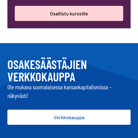
Osallistu kurssille
OSAKESÄÄSTÄJIEN
VERKKOKAUPPA
Ole mukana suomalaisessa kansankapitalismissa –
näkyvästi!
Verkkokauppa