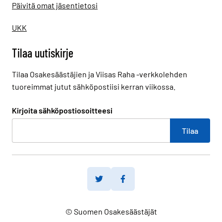
Päivitä omat jäsentietosi
UKK
Tilaa uutiskirje
Tilaa Osakesäästäjien ja Viisas Raha -verkkolehden
tuoreimmat jutut sähköpostiisi kerran viikossa.
Kirjoita sähköpostiosoitteesi
Twitter
Facebook
© Suomen Osakesäästäjät