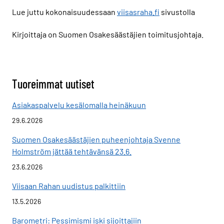
Lue juttu kokonaisuudessaan
viisasraha.fi
sivustolla
Kirjoittaja on Suomen Osakesäästäjien toimitusjohtaja.
Tuoreimmat uutiset
Asiakaspalvelu kesälomalla heinäkuun
29.6.2026
Suomen Osakesäästäjien puheenjohtaja Svenne
Holmström jättää tehtävänsä 23.6.
23.6.2026
Viisaan Rahan uudistus palkittiin
13.5.2026
Barometri: Pessimismi iski sijoittajiin