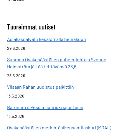
Tuoreimmat uutiset
Asiakaspalvelu kesälomalla heinäkuun
29.6.2026
Suomen Osakesäästäjien puheenjohtaja Svenne
Holmström jättää tehtävänsä 23.6.
23.6.2026
Viisaan Rahan uudistus palkittiin
13.5.2026
Barometri: Pessimismi iski sijoittajiin
13.5.2026
Osakesäästäjien merkintäoikeusantilaskuri (MOAL)