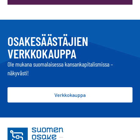
OSAKESÄÄSTÄJIEN
VERKKOKAUPPA
Ole mukana suomalaisessa kansankapitalismissa –
näkyvästi!
Verkkokauppa