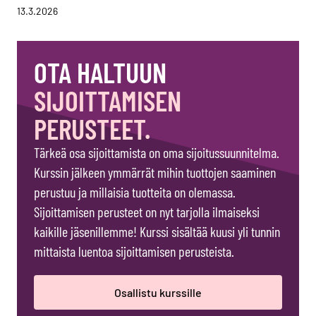
13.3.2026
OTA HALTUUN
SIJOITTAMISEN
PERUSTEET.
Tärkeä osa sijoittamista on oma sijoitussuunnitelma.
Kurssin jälkeen ymmärrät mihin tuottojen saaminen
perustuu ja millaisia tuotteita on olemassa.
Sijoittamisen perusteet on nyt tarjolla ilmaiseksi
kaikille jäsenillemme! Kurssi sisältää kuusi yli tunnin
mittaista luentoa sijoittamisen perusteista.
Osallistu kurssille