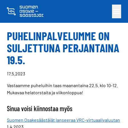
Skippaa sisältö
PUHELINPALVELUMME ON
SULJETTUNA PERJANTAINA
19.5.
17.5.2023
Vastaamme puheluihin taas maanantaina 22.5. klo 10-12.
Mukavaa helatorstaita ja viikonloppua!
Sinua voisi kiinnostaa myös
Suomen Osakesäästäjät lanseeraa VRC-virtuaalivaluutan
1.4.2023