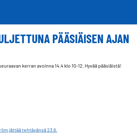
ULJETTUNA PÄÄSIÄISEN AJAN
seuraavan kerran avoinna 14.4 klo 10-12. Hyvää pääsiäistä!
m jättää tehtävänsä 23.6.