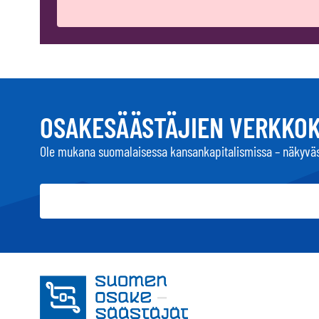
OSAKESÄÄSTÄJIEN VERKKO
Ole mukana suomalaisessa kansankapitalismissa – näkyväs