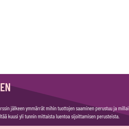
SEN
rssin jälkeen ymmärrät mihin tuottojen saaminen perustuu ja millais
ltää kuusi yli tunnin mittaista luentoa sijoittamisen perusteista.