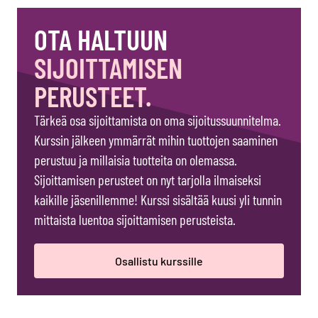
OTA HALTUUN
SIJOITTAMISEN
PERUSTEET.
Tärkeä osa sijoittamista on oma sijoitussuunnitelma.
Kurssin jälkeen ymmärrät mihin tuottojen saaminen
perustuu ja millaisia tuotteita on olemassa.
Sijoittamisen perusteet on nyt tarjolla ilmaiseksi
kaikille jäsenillemme! Kurssi sisältää kuusi yli tunnin
mittaista luentoa sijoittamisen perusteista.
Osallistu kurssille