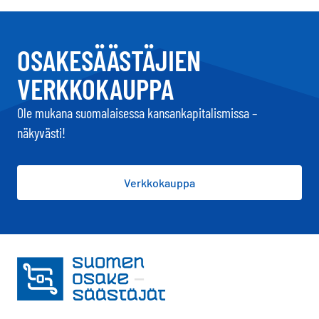
OSAKESÄÄSTÄJIEN
VERKKOKAUPPA
Ole mukana suomalaisessa kansankapitalismissa –
näkyvästi!
Verkkokauppa