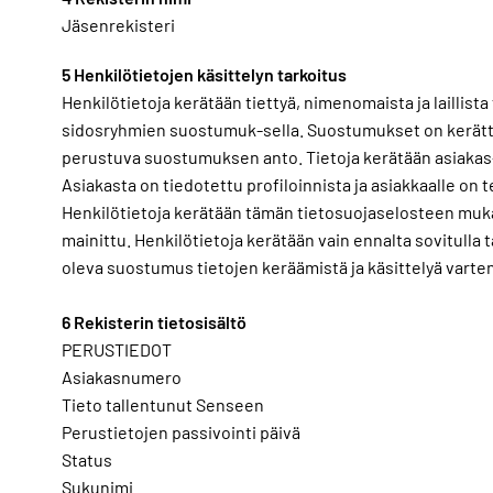
Jäsenrekisteri
5 Henkilötietojen käsittelyn tarkoitus
Henkilötietoja kerätään tiettyä, nimenomaista ja laillist
sidosryhmien suostumuk-sella. Suostumukset on kerätty 
perustuva suostumuksen anto. Tietoja kerätään asiakas
Asiakasta on tiedotettu profiloinnista ja asiakkaalle on 
Henkilötietoja kerätään tämän tietosuojaselosteen mukais
mainittu. Henkilötietoja kerätään vain ennalta sovitulla t
oleva suostumus tietojen keräämistä ja käsittelyä varten
6 Rekisterin tietosisältö
PERUSTIEDOT
Asiakasnumero
Tieto tallentunut Senseen
Perustietojen passivointi päivä
Status
Sukunimi