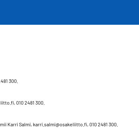
2481 300.
itto.fi, 010 2481 300.
 Karri Salmi, karri.salmi@osakeliitto.fi, 010 2481 300.