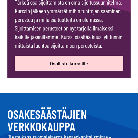
Tärkeä osa sijoittamista on oma sijoitussuunnitelma.
Kurssin jälkeen ymmärrät mihin tuottojen saaminen
perustuu ja millaisia tuotteita on olemassa.
Sijoittamisen perusteet on nyt tarjolla ilmaiseksi
kaikille jäsenillemme! Kurssi sisältää kuusi yli tunnin
mittaista luentoa sijoittamisen perusteista.
Osallistu kurssille
OSAKESÄÄSTÄJIEN
VERKKOKAUPPA
Ole mukana suomalaisessa kansankapitalismissa –