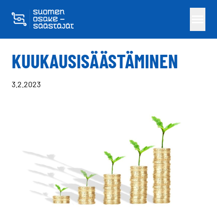
Skippaa sisältö
KUUKAUSISÄÄSTÄMINEN
3.2.2023