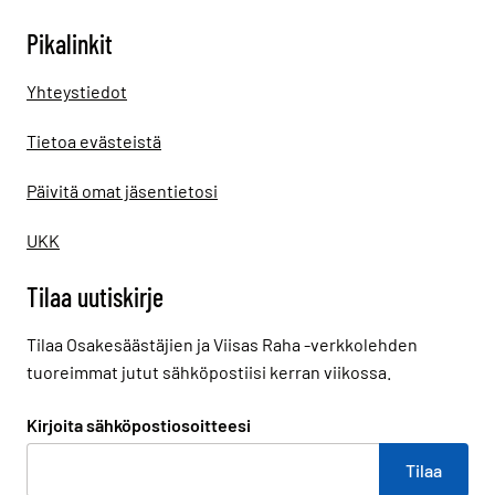
Pikalinkit
Yhteystiedot
Tietoa evästeistä
Päivitä omat jäsentietosi
UKK
Tilaa uutiskirje
Tilaa Osakesäästäjien ja Viisas Raha -verkkolehden
tuoreimmat jutut sähköpostiisi kerran viikossa.
Kirjoita sähköpostiosoitteesi