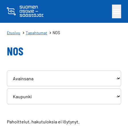
Skippaa sisältö
Etusivu
Tapahtumat
NOS
NOS
Pahoittelut, hakutuloksia ei löytynyt.