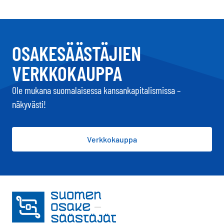
OSAKESÄÄSTÄJIEN
VERKKOKAUPPA
Ole mukana suomalaisessa kansankapitalismissa –
näkyvästi!
Verkkokauppa