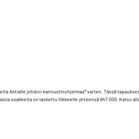
kkeita Aktialle johdon kannustinohjelmaa* varten. Tässä tapaukses
ia osakkeita on laskettu liikkeelle yhteensä 947 000. Katso all