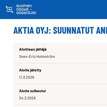
Skippaa sisältö
AKTIA OYJ: SUUNNATUT AN
Aloitteen jättäjä
Sven-Eric Holmström
Aloite jätetty
11.3.2026
Aloite sulkeutui
24.3.2026