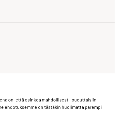
na on, että osinkoa mahdollisesti jouduttaisiin
mme ehdotuksemme on tästäkin huolimatta parempi