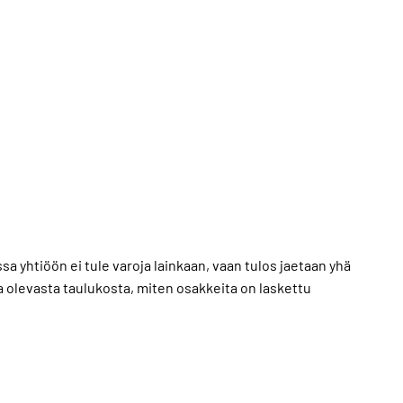
sa yhtiöön ei tule varoja lainkaan, vaan tulos jaetaan yhä
a olevasta taulukosta, miten osakkeita on laskettu