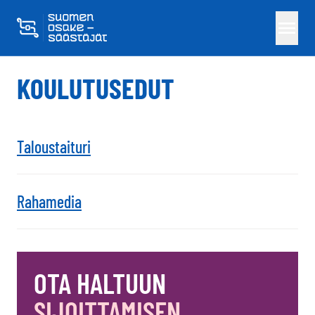
Skippaa sisältö
KOULUTUSEDUT
Taloustaituri
Rahamedia
OTA HALTUUN
SIJOITTAMISEN