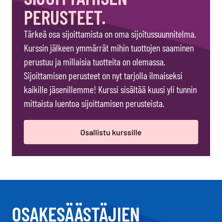
PERUSTEET.
Tärkeä osa sijoittamista on oma sijoitussuunnitelma.
Kurssin jälkeen ymmärrät mihin tuottojen saaminen
perustuu ja millaisia tuotteita on olemassa.
Sijoittamisen perusteet on nyt tarjolla ilmaiseksi
kaikille jäsenillemme! Kurssi sisältää kuusi yli tunnin
mittaista luentoa sijoittamisen perusteista.
Osallistu kurssille
OSAKESÄÄSTÄJIEN