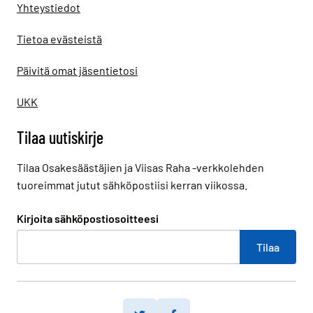
Yhteystiedot
Tietoa evästeistä
Päivitä omat jäsentietosi
UKK
Tilaa uutiskirje
Tilaa Osakesäästäjien ja Viisas Raha -verkkolehden
tuoreimmat jutut sähköpostiisi kerran viikossa.
Kirjoita sähköpostiosoitteesi
Twitter
Facebook