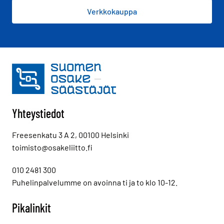
Verkkokauppa
Yhteystiedot
Freesenkatu 3 A 2, 00100 Helsinki
toimisto@osakeliitto.fi
010 2481 300
Puhelinpalvelumme on avoinna ti ja to klo 10-12.
Pikalinkit