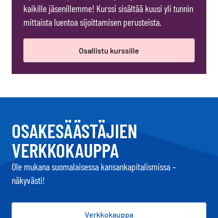
kaikille jäsenillemme! Kurssi sisältää kuusi yli tunnin
mittaista luentoa sijoittamisen perusteista.
Osallistu kurssille
OSAKESÄÄSTÄJIEN
VERKKOKAUPPA
Ole mukana suomalaisessa kansankapitalismissa –
näkyvästi!
Verkkokauppa