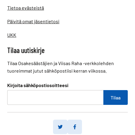
Tietoa evästeistä
Päivitä omat jäsentietosi
UKK
Tilaa uutiskirje
Tilaa Osakesäästäjien ja Viisas Raha -verkkolehden
tuoreimmat jutut sähköpostiisi kerran viikossa.
Kirjoita sähköpostiosoitteesi
Twitter
Facebook