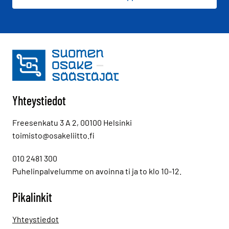
Yhteystiedot
Freesenkatu 3 A 2, 00100 Helsinki
toimisto@osakeliitto.fi
010 2481 300
Puhelinpalvelumme on avoinna ti ja to klo 10-12.
Pikalinkit
Yhteystiedot